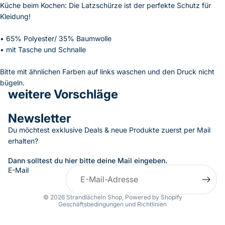
Küche beim Kochen: Die Latzschürze ist der perfekte Schutz für
Kleidung!
• 65% Polyester/ 35% Baumwolle
• mit Tasche und Schnalle
Bitte mit ähnlichen Farben auf links waschen und den Druck nicht
bügeln.
weitere Vorschläge
Newsletter
Datenschutzerklärung
Du möchtest exklusive Deals & neue Produkte zuerst per Mail
AGB
erhalten?
Kontaktinformationen
Impressum
Dann solltest du hier bitte deine Mail eingeben.
E-Mail
Widerrufsrecht
Versand
© 2026
Strandlächeln Shop
, Powered by Shopify
Geschäftsbedingungen und Richtlinien