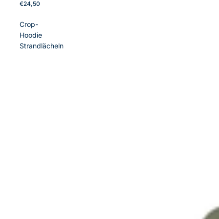
€24,50
Crop-
Hoodie
Strandlächeln