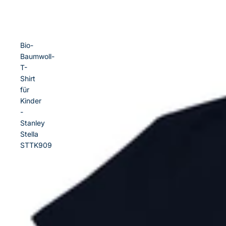
Bio-
Baumwoll-
T-
Shirt
für
Kinder
-
Stanley
Stella
STTK909