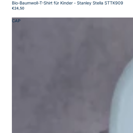
Bio-Baumwoll-T-Shirt für Kinder - Stanley Stella STTK909
€24,50
CAP